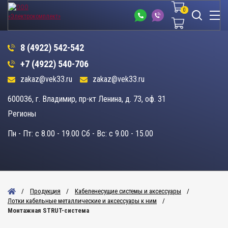
0
0
8 (4922) 542-542
+7 (4922) 540-706
zakaz@vek33.ru
zakaz@vek33.ru
600036, г. Владимир, пр-кт Ленина, д. 73, оф. 31
Регионы
Пн - Пт: c 8.00 - 19.00 Сб - Вс: c 9.00 - 15.00
Продукция
Кабеленесущие системы и аксессуары
Лотки кабельные металлические и аксессуары к ним
Монтажная STRUT-система