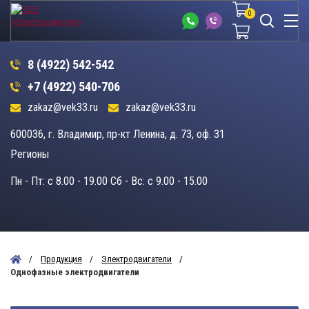
0
0
8 (4922) 542-542
+7 (4922) 540-706
zakaz@vek33.ru
zakaz@vek33.ru
600036, г. Владимир, пр-кт Ленина, д. 73, оф. 31
Регионы
Пн - Пт: c 8.00 - 19.00 Сб - Вс: c 9.00 - 15.00
Продукция
Электродвигатели
Однофазные электродвигатели