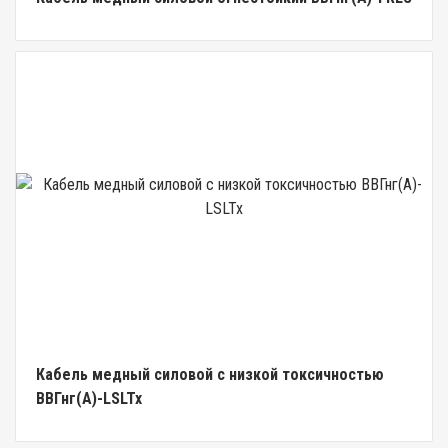
Кабель медный силовой с низкой токсичностью
ВВГнг(А)-LSLTx