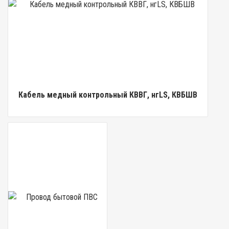
Кабель медный контрольный КВВГ, нгLS, КВБШВ