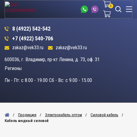
0
0
8 (4922) 542-542
+7 (4922) 540-706
zakaz@vek33.ru
zakaz@vek33.ru
600036, г. Владимир, пр-кт Ленина, д. 73, оф. 31
Регионы
Пн - Пт: c 8.00 - 19.00 Сб - Вс: c 9.00 - 15.00
Продукция
Электрокабель оптом
Силовой кабель
Кабель медный силовой